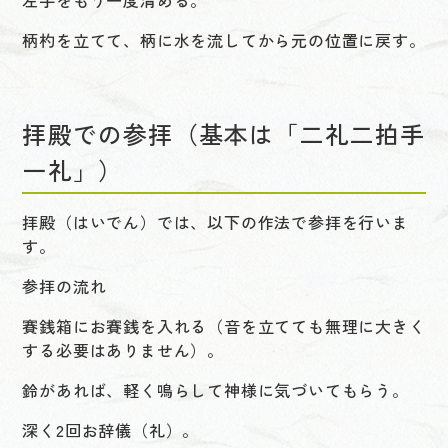
柄杓を立てて、柄に水を流してから元の位置に戻す。
拝殿での参拝（基本は「二礼二拍手
一礼」）
拝殿（はいでん）では、以下の作法で参拝を行いま
す。
参拝の流れ
賽銭箱にお賽銭を入れる（音を立てても無理に大きく
する必要はありません）。
鈴があれば、軽く鳴らして神様に気づいてもらう。
深く2回お辞儀（礼）。