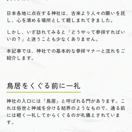
日本各地に点在する神社は、古来より人々の願いを託
し、心を清める場所として親しまれてきました。
しかし、いざ訪れてみると「どうやって参拝すればい
いの？」と迷うことも少なくありません。
本記事では、神社での基本的な参拝マナーと流れをご
紹介します。
鳥居をくぐる前に一礼
神社の入口には「鳥居」と呼ばれる門があります。こ
れは俗世と神域を分ける結界のようなもので、通る前
には軽く一礼してからくぐるのが礼儀とされていま
す。