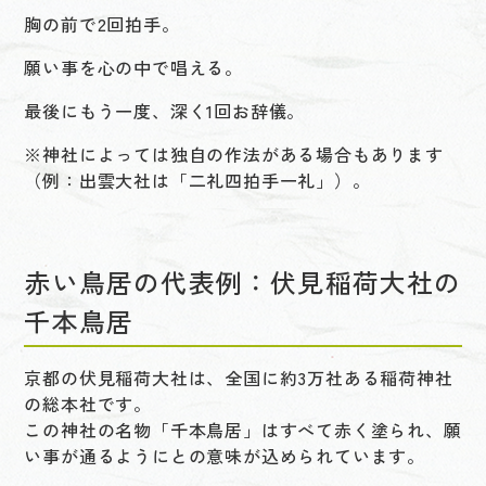
胸の前で2回拍手。
願い事を心の中で唱える。
最後にもう一度、深く1回お辞儀。
※神社によっては独自の作法がある場合もあります
（例：出雲大社は「二礼四拍手一礼」）。
赤い鳥居の代表例：伏見稲荷大社の
千本鳥居
京都の伏見稲荷大社は、全国に約3万社ある稲荷神社
の総本社です。
この神社の名物「千本鳥居」はすべて赤く塗られ、願
い事が通るようにとの意味が込められています。