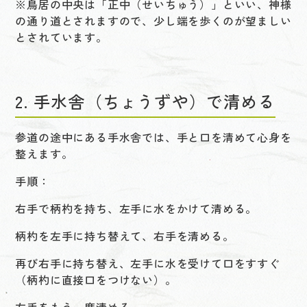
※鳥居の中央は「正中（せいちゅう）」といい、神様
の通り道とされますので、少し端を歩くのが望ましい
とされています。
2. 手水舎（ちょうずや）で清める
参道の途中にある手水舎では、手と口を清めて心身を
整えます。
手順：
右手で柄杓を持ち、左手に水をかけて清める。
柄杓を左手に持ち替えて、右手を清める。
再び右手に持ち替え、左手に水を受けて口をすすぐ
（柄杓に直接口をつけない）。
左手をもう一度清める。