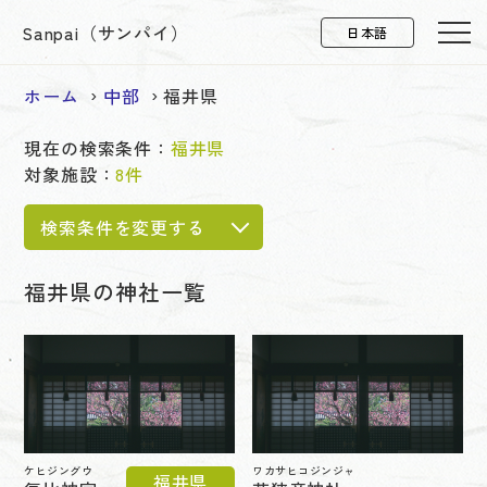
Sanpai（サンパイ）
ホーム
中部
福井県
現在の検索条件：
福井県
対象施設：
8件
検索条件を変更する
福井県の神社一覧
ケヒジングウ
ワカサヒコジンジャ
福井県