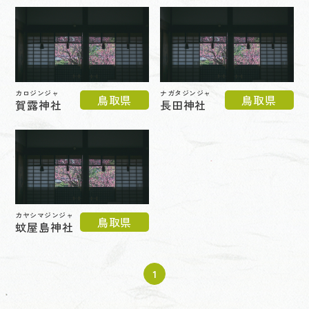
カロジンジャ
ナガタジンジャ
鳥取県
鳥取県
賀露神社
長田神社
カヤシマジンジャ
鳥取県
蚊屋島神社
1