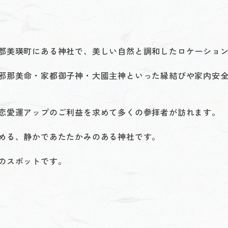
郡美瑛町にある神社で、美しい自然と調和したロケーショ
邪那美命・家都御子神・大國主神といった縁結びや家内安
恋愛運アップのご利益を求めて多くの参拝者が訪れます。
める、静かであたたかみのある神社です。
のスポットです。