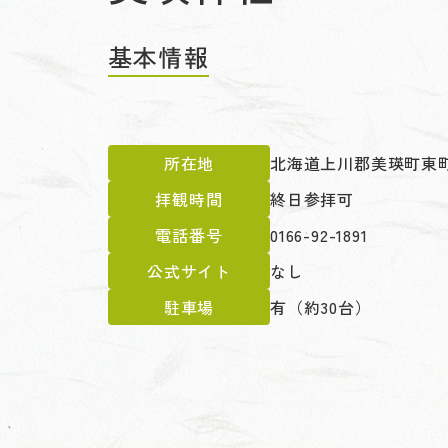
基本情報
所在地
北海道上川郡美瑛町東町4
拝観時間
終日参拝可
電話番号
0166-92-1891
公式サイト
なし
駐車場
有（約30台）