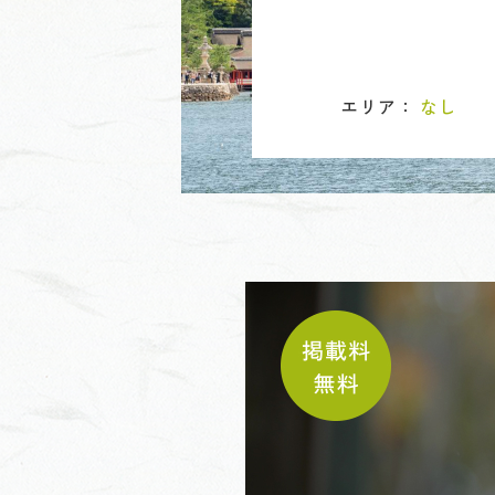
エリア：
なし