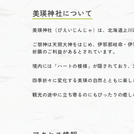
美瑛神社について
美瑛神社（びえいじんじゃ）は、北海道上川
ご祭神は天照大神をはじめ、伊邪那岐命・伊
祈願のご利益があるとされています。
境内には「ハートの模様」が隠されており、
四季折々に変化する美瑛の自然とともに楽し
観光の途中に立ち寄るのにもぴったりの癒し