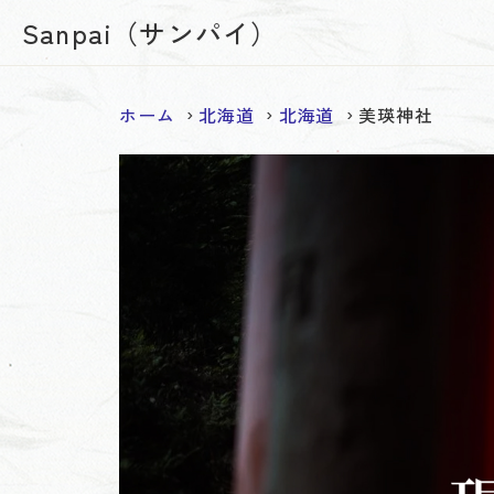
Sanpai（サンパイ）
ホーム
北海道
北海道
美瑛神社