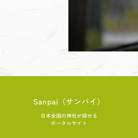
Sanpai（サンパイ）
日本全国の神社が探せる
ポータルサイト