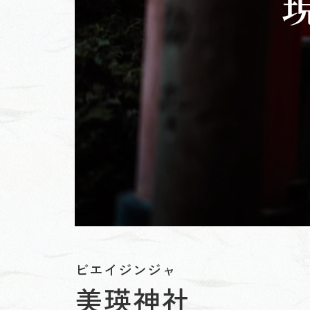
ビエイジンジャ
美瑛神社