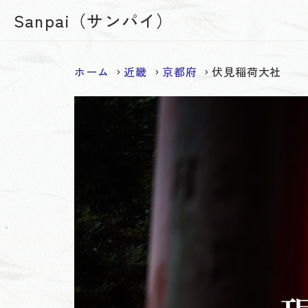
Sanpai（サンパイ）
ホーム
近畿
京都府
伏見稲荷大社