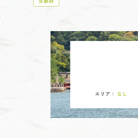
京都府
エリア：
なし