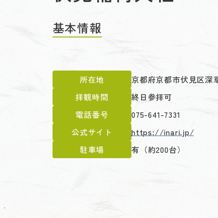
基本情報
所在地
京都府京都市伏見区深草
拝観時間
終日参拝可
電話番号
075-641-7331
公式サイト
https://inari.jp/
駐車場
有（約200台）