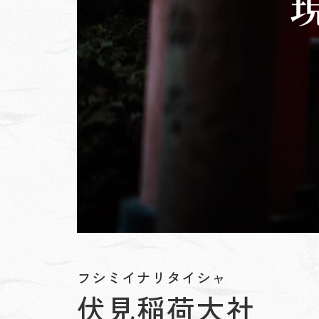
フシミイナリタイシャ
伏見稲荷大社