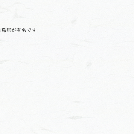
本鳥居が有名です。