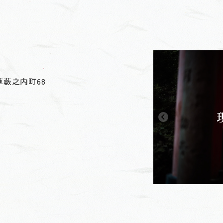
藪之内町68