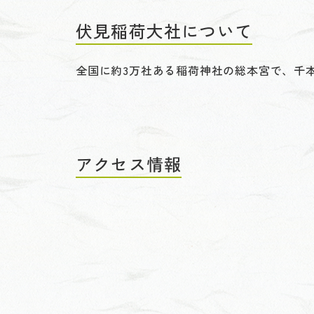
伏見稲荷大社について
全国に約3万社ある稲荷神社の総本宮で、千
アクセス情報