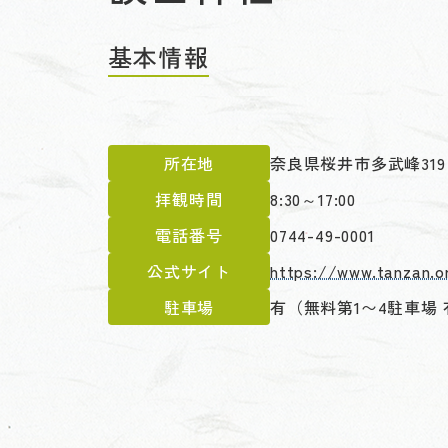
基本情報
所在地
奈良県桜井市多武峰319
拝観時間
8:30～17:00
電話番号
0744-49-0001
公式サイト
https://www.tanzan.or
駐車場
有（無料第1〜4駐車場