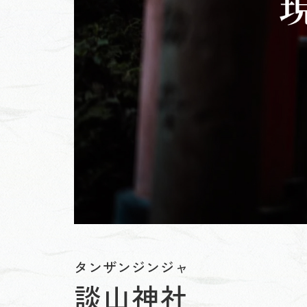
タンザンジンジャ
談山神社