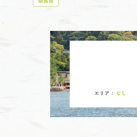
奈良県
エリア：
なし