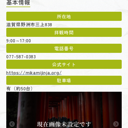
基本情報
所在地
滋賀県野洲市三上838
拝観時間
9:00～17:00
電話番号
077-587-0383
公式サイト
https://mikamijinja.org/
駐車場
有（約50台）