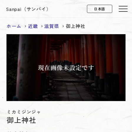
Sanpai（サンパイ）
ホーム
近畿
滋賀県
御上神社
ミカミジンジャ
御上神社