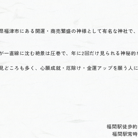
県福津市にある開運・商売繁盛の神様として有名な神社で
が一直線に沈む絶景は圧巻で、年に2回だけ見られる神秘的
見どころも多く、心願成就・厄除け・金運アップを願う人
福間駅徒歩約
福間駅常時