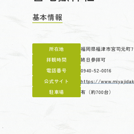
基本情報
所在地
福岡県福津市宮司元町7-
拝観時間
終日参拝可
電話番号
0940-52-0016
公式サイト
https://www.miyajidak
駐車場
有（約700台）