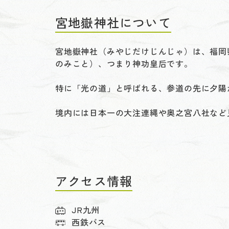
宮地嶽神社について
宮地嶽神社（みやじだけじんじゃ）は、福岡
のみこと）、つまり神功皇后です。
特に「光の道」と呼ばれる、参道の先に夕陽
境内には日本一の大注連縄や奥之宮八社など
アクセス情報
JR九州
西鉄バス