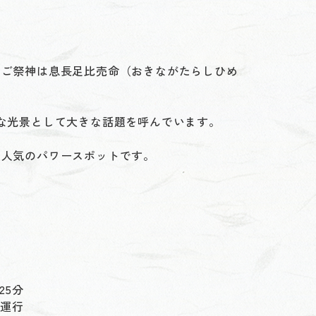
、ご祭神は息長足比売命（おきながたらしひめ
な光景として大きな話題を呼んでいます。
に人気のパワースポットです。
25分
運行