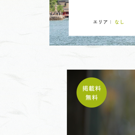
エリア：
なし