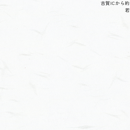
古賀ICから約
若