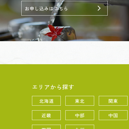
エリアから探す
北海道
東北
関東
近畿
中部
中国