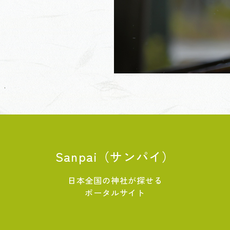
Sanpai（サンパイ）
日本全国の神社が探せる
ポータルサイト