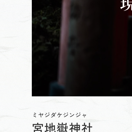
ミヤジダケジンジャ
宮地嶽神社