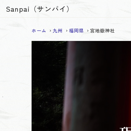
Sanpai（サンパイ）
ホーム
九州
福岡県
宮地嶽神社