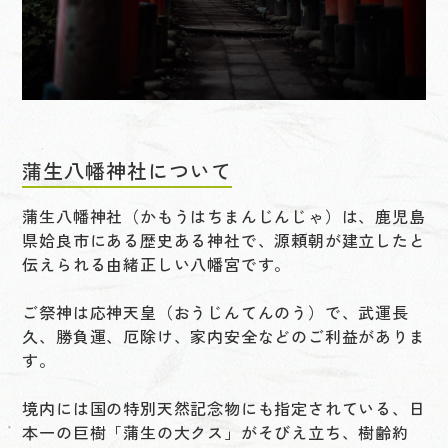
蒲生八幡神社について
蒲生八幡神社（かもうはちまんじんじゃ）は、鹿児島
県姶良市にある歴史ある神社で、源頼朝が建立したと
伝えられる由緒正しい八幡宮です。
ご祭神は応神天皇（おうじんてんのう）で、武運長
久、勝負運、厄除け、家内安全などのご利益がありま
す。
境内には国の特別天然記念物にも指定されている、日
本一の巨樹「蒲生の大クス」がそびえ立ち、樹齢約