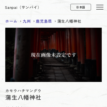
Sanpai（サンパイ）
ホーム
九州
鹿児島県
蒲生八幡神社
カモウハチマングウ
蒲生八幡神社