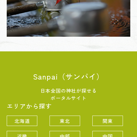
Sanpai（サンパイ）
日本全国の神社が探せる
ポータルサイト
エリアから探す
北海道
東北
関東
近畿
中部
中国