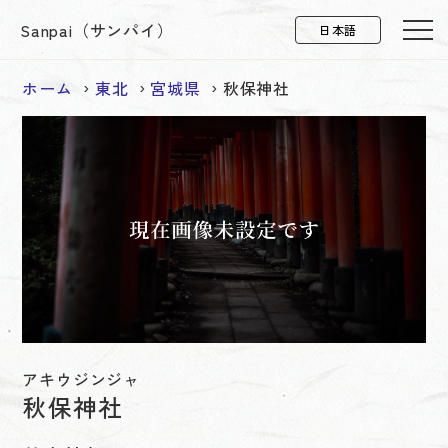
Sanpai（サンパイ）
ホーム
東北
宮城県
秋保神社
アキウジンジャ
秋保神社