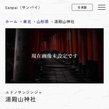
Sanpai（サンパイ）
ホーム
東北
山形県
湯殿山神社
ユドノサンジンジャ
湯殿山神社