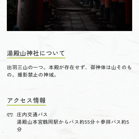
湯殿山神社について
出羽三山の一つ。本殿が存在せず、御神体は山そのも
の。撮影禁止の神域。
アクセス情報
庄内交通バス
湯殿山本宮鶴岡駅からバス約55分＋参拝バス約5
分