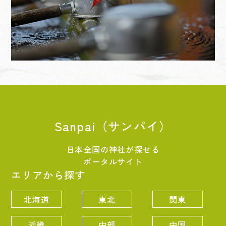
Sanpai（サンパイ）
日本全国の神社が探せる
ポータルサイト
エリアから探す
北海道
東北
関東
近畿
中部
中国