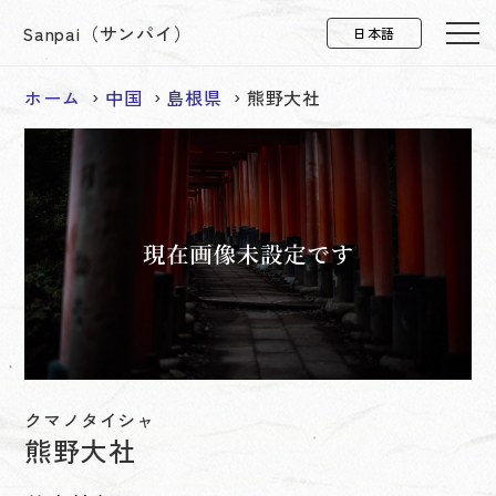
Sanpai（サンパイ）
ホーム
中国
島根県
熊野大社
クマノタイシャ
熊野大社