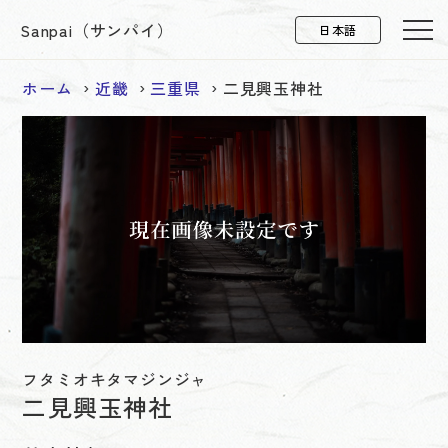
Sanpai（サンパイ）
ホーム
近畿
三重県
二見興玉神社
フタミオキタマジンジャ
二見興玉神社