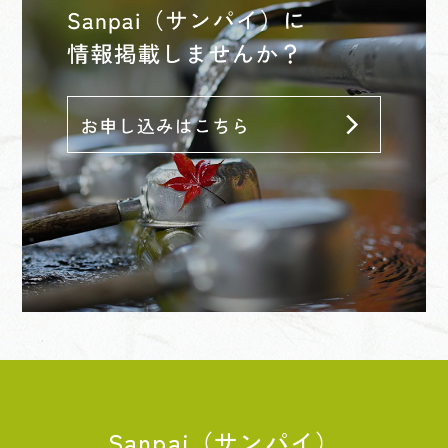
Sanpai（サンパイ）