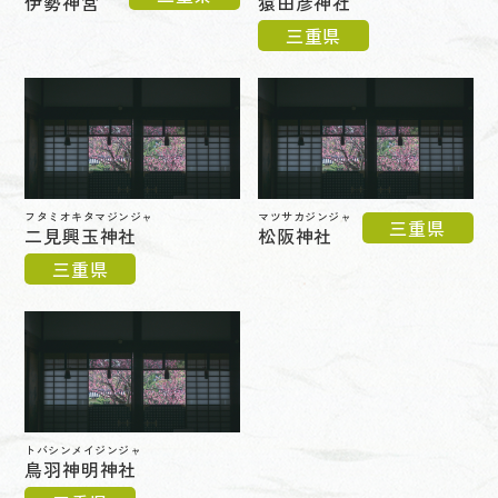
伊勢神宮
猿田彦神社
三重県
フタミオキタマジンジャ
マツサカジンジャ
三重県
二見興玉神社
松阪神社
三重県
トバシンメイジンジャ
鳥羽神明神社