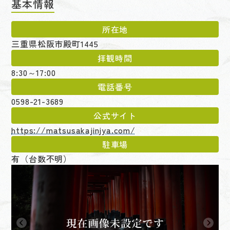
基本情報
所在地
三重県松阪市殿町1445
拝観時間
8:30～17:00
電話番号
0598-21-3689
公式サイト
https://matsusakajinjya.com/
駐車場
有（台数不明）