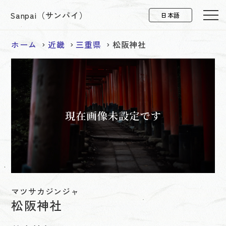
Sanpai（サンパイ）
ホーム
近畿
三重県
松阪神社
マツサカジンジャ
松阪神社